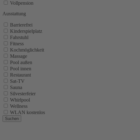
Vollpension
Ausstattung
Barrierefrei
Kinderspielplatz
Fahrstuhl
Fitness
Kochmöglichkeit
Massage
Pool außen
Pool innen
Restaurant
Sat-TV
Sauna
Silvesterfeier
Whirlpool
Wellness
WLAN kostenlos
Suchen