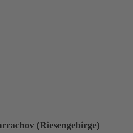
rrachov (Riesengebirge)