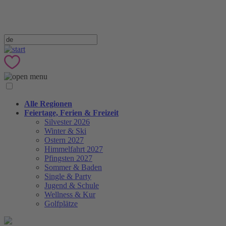
Alle Regionen
Feiertage, Ferien & Freizeit
Silvester 2026
Winter & Ski
Ostern 2027
Himmelfahrt 2027
Pfingsten 2027
Sommer & Baden
Single & Party
Jugend & Schule
Wellness & Kur
Golfplätze