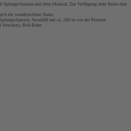
mit Sprungschanzen und dem Skiareal. Zur Verfügung steht Ihnen eine
urch die wunderschöne Natur.
Sprungschanzen, Sessellift nur ca. 200 m von der Pension
3 Strecken), Bob-Bahn