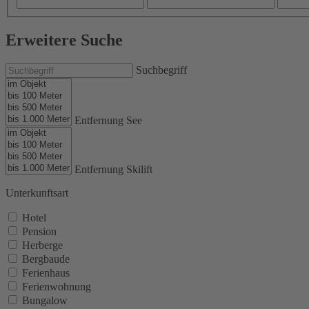
Erweitere Suche
Suchbegriff
Entfernung See
Entfernung Skilift
Unterkunftsart
Hotel
Pension
Herberge
Bergbaude
Ferienhaus
Ferienwohnung
Bungalow