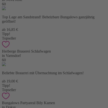
60
Top Lage am Sandstrand! Beheizbare Bungalows ganzjährig
geöffnet!
ab 16,85 €
Tipp!
Topseller
Herberge Brauerei Schlafwagen
in Varnsdorf
60
Beliebte Brauerei mit Übernachtung im Schlafwagen!
ab 19,00 €
Tipp!
Topseller
Bungalows Partyareal Bily Kamen
in Doksy