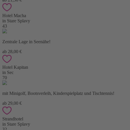
Hotel Macha
in Stare Splavy
43
Zentrale Lage in Seenähe!
ab 28,00 €
Hotel Kapitan
in Sec
70
mit Minigolf, Bootsverleih, Kinderspielplatz und Tischtennis!
ab 29,00 €
Strandhotel
in Stare Splavy
32