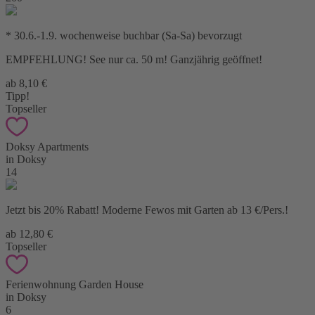
* 30.6.-1.9. wochenweise buchbar (Sa-Sa) bevorzugt
EMPFEHLUNG! See nur ca. 50 m! Ganzjährig geöffnet!
ab 8,10 €
Tipp!
Topseller
Doksy Apartments
in Doksy
14
Jetzt bis 20% Rabatt! Moderne Fewos mit Garten ab 13 €/Pers.!
ab 12,80 €
Topseller
Ferienwohnung Garden House
in Doksy
6