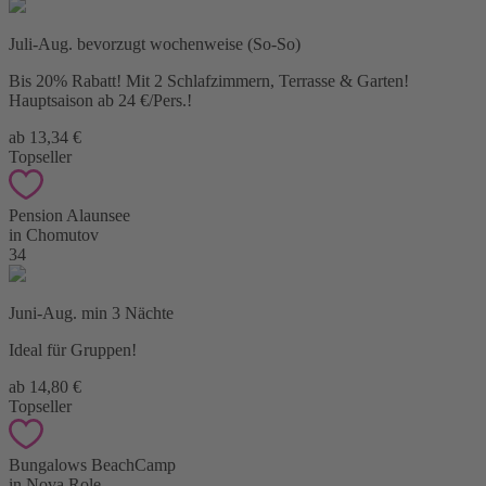
Juli-Aug. bevorzugt wochenweise (So-So)
Bis 20% Rabatt! Mit 2 Schlafzimmern, Terrasse & Garten!
Hauptsaison ab 24 €/Pers.!
ab 13,34 €
Topseller
Pension Alaunsee
in Chomutov
34
Juni-Aug. min 3 Nächte
Ideal für Gruppen!
ab 14,80 €
Topseller
Bungalows BeachCamp
in Nova Role