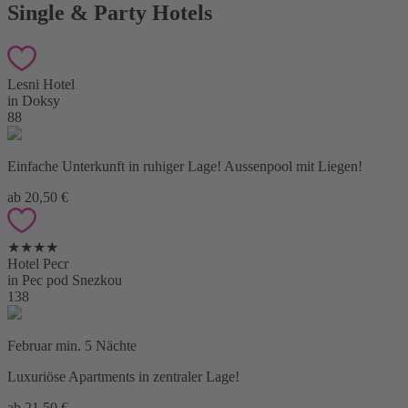
Single & Party Hotels
Lesni Hotel
in Doksy
88
Einfache Unterkunft in ruhiger Lage! Aussenpool mit Liegen!
ab 20,50 €
★★★★
Hotel Pecr
in Pec pod Snezkou
138
Februar min. 5 Nächte
Luxuriöse Apartments in zentraler Lage!
ab 21,50 €