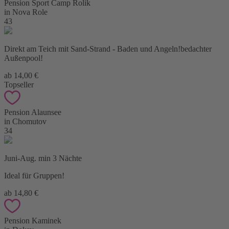
Pension Sport Camp Rolik
in Nova Role
43
Direkt am Teich mit Sand-Strand - Baden und Angeln!bedachter
Außenpool!
ab 14,00 €
Topseller
Pension Alaunsee
in Chomutov
34
Juni-Aug. min 3 Nächte
Ideal für Gruppen!
ab 14,80 €
Pension Kaminek