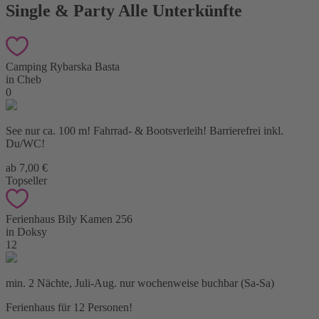
Single & Party Alle Unterkünfte
Camping Rybarska Basta
in Cheb
0
See nur ca. 100 m! Fahrrad- & Bootsverleih! Barrierefrei inkl.
Du/WC!
ab 7,00 €
Topseller
Ferienhaus Bily Kamen 256
in Doksy
12
min. 2 Nächte, Juli-Aug. nur wochenweise buchbar (Sa-Sa)
Ferienhaus für 12 Personen!