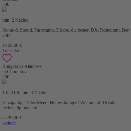
800
min. 2 Nächte
Sonne & Strand, Partycamp, Discos, die besten DJs, Restaurant, Bar
24h!
ab 20,00 €
Topseller
Bungalows Alaunsee
in Chomutov
200
1.6.-31.8. min. 3 Nächte
Einzigartig "Totes Meer" Heilwirkungen! Weltunikat! Urlaub
rechtzeitig buchen!
ab 20,50 €
weitere