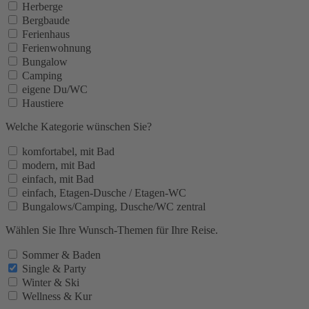
Herberge
Bergbaude
Ferienhaus
Ferienwohnung
Bungalow
Camping
eigene Du/WC
Haustiere
Welche Kategorie wünschen Sie?
komfortabel, mit Bad
modern, mit Bad
einfach, mit Bad
einfach, Etagen-Dusche / Etagen-WC
Bungalows/Camping, Dusche/WC zentral
Wählen Sie Ihre Wunsch-Themen für Ihre Reise.
Sommer & Baden
Single & Party
Winter & Ski
Wellness & Kur