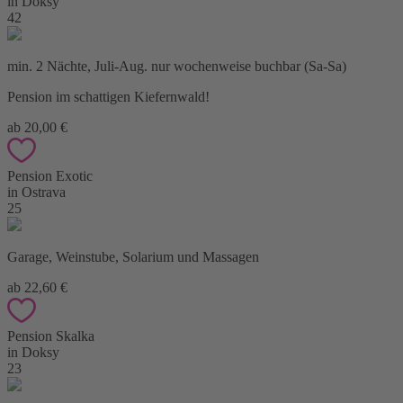
in Doksy
42
min. 2 Nächte, Juli-Aug. nur wochenweise buchbar (Sa-Sa)
Pension im schattigen Kiefernwald!
ab 20,00 €
Pension Exotic
in Ostrava
25
Garage, Weinstube, Solarium und Massagen
ab 22,60 €
Pension Skalka
in Doksy
23