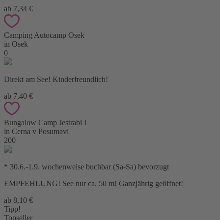
ab 7,34 €
Camping Autocamp Osek
in Osek
0
Direkt am See! Kinderfreundlich!
ab 7,40 €
Bungalow Camp Jestrabi I
in Cerna v Posumavi
200
* 30.6.-1.9. wochenweise buchbar (Sa-Sa) bevorzugt
EMPFEHLUNG! See nur ca. 50 m! Ganzjährig geöffnet!
ab 8,10 €
Tipp!
Topseller