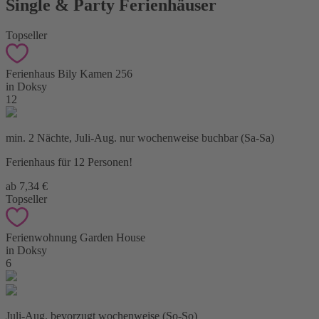
Single & Party Ferienhäuser
Topseller
Ferienhaus Bily Kamen 256
in Doksy
12
min. 2 Nächte, Juli-Aug. nur wochenweise buchbar (Sa-Sa)
Ferienhaus für 12 Personen!
ab 7,34 €
Topseller
Ferienwohnung Garden House
in Doksy
6
Juli-Aug. bevorzugt wochenweise (So-So)