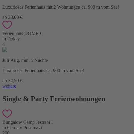
Luxuriöses Ferienhaus mit 2 Wohnungen ca. 900 m vom See!
ab 28,00 €
Ferienhaus DOME-C
in Doksy
4
Juli-Aug. min. 5 Nächte
Luxuriöses Ferienhaus ca. 900 m vom See!
ab 32,50 €
weitere
Single & Party Ferienwohnungen
Bungalow Camp Jestrabi I
in Cerna v Posumavi
200