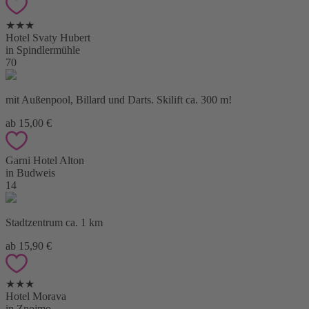
★★★
Hotel Svaty Hubert
in Spindlermühle
70
mit Außenpool, Billard und Darts. Skilift ca. 300 m!
ab 15,00 €
Garni Hotel Alton
in Budweis
14
Stadtzentrum ca. 1 km
ab 15,90 €
★★★
Hotel Morava
in Znojmo