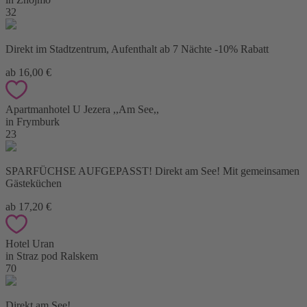
32
Direkt im Stadtzentrum, Aufenthalt ab 7 Nächte -10% Rabatt
ab 16,00 €
Apartmanhotel U Jezera ,,Am See,,
in Frymburk
23
SPARFÜCHSE AUFGEPASST! Direkt am See! Mit gemeinsamen
Gästeküchen
ab 17,20 €
Hotel Uran
in Straz pod Ralskem
70
Direkt am See!