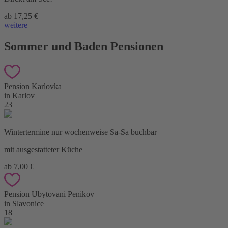
ab 17,25 €
weitere
Sommer und Baden Pensionen
Pension Karlovka
in Karlov
23
Wintertermine nur wochenweise Sa-Sa buchbar
mit ausgestatteter Küche
ab 7,00 €
Pension Ubytovani Penikov
in Slavonice
18