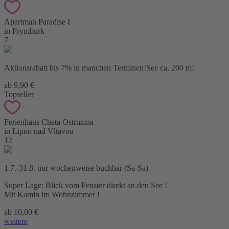
Apartman Paradise I
in Frymburk
7
Aktionsrabatt bis 7% in manchen Terminen!See ca. 200 m!
ab 9,90 €
Topseller
Ferienhaus Chata Ostruzina
in Lipno nad Vltavou
12
1.7.-31.8. nur wochenweise buchbar (Sa-Sa)
Super Lage: Blick vom Fenster direkt an den See !
Mit Kamin im Wohnzimmer !
ab 10,00 €
weitere