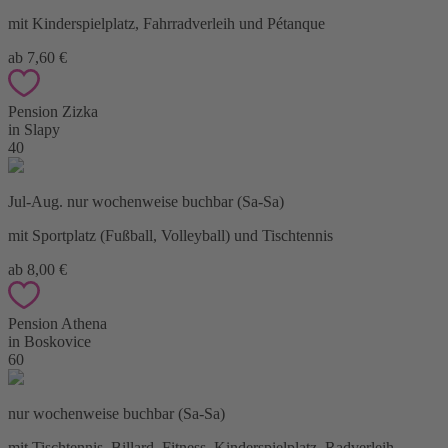
mit Kinderspielplatz, Fahrradverleih und Pétanque
ab 7,60 €
Pension Zizka
in Slapy
40
Jul-Aug. nur wochenweise buchbar (Sa-Sa)
mit Sportplatz (Fußball, Volleyball) und Tischtennis
ab 8,00 €
Pension Athena
in Boskovice
60
nur wochenweise buchbar (Sa-Sa)
mit Tischtennis, Billard, Fitness, Kinderspielplatz, Radverleih.