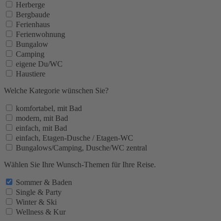
Herberge
Bergbaude
Ferienhaus
Ferienwohnung
Bungalow
Camping
eigene Du/WC
Haustiere
Welche Kategorie wünschen Sie?
komfortabel, mit Bad
modern, mit Bad
einfach, mit Bad
einfach, Etagen-Dusche / Etagen-WC
Bungalows/Camping, Dusche/WC zentral
Wählen Sie Ihre Wunsch-Themen für Ihre Reise.
Sommer & Baden
Single & Party
Winter & Ski
Wellness & Kur