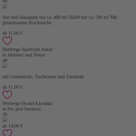
96
See und Aquapark nur ca. 400 m! Skilift nur ca. 500 m! Mit
gemeinsamer Kochnische
ab 11,00 €
Herberge Sportclub Sokol
in Jablonec nad Nisou
48
mit Gästeküche, Tischtennis und Turnhalle
ab 11,00 €
Herberge Hostel Klondike
in Pec pod Snezkou
36
ab 14,00 €