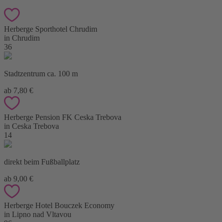
Herberge Sporthotel Chrudim
in Chrudim
36
Stadtzentrum ca. 100 m
ab 7,80 €
Herberge Pension FK Ceska Trebova
in Ceska Trebova
14
direkt beim Fußballplatz
ab 9,00 €
Herberge Hotel Bouczek Economy
in Lipno nad Vltavou