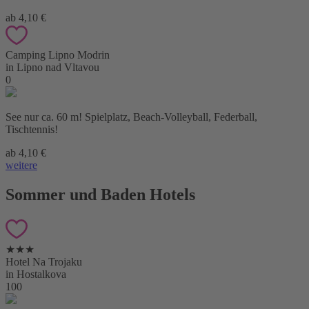
ab 4,10 €
Camping Lipno Modrin
in Lipno nad Vltavou
0
See nur ca. 60 m! Spielplatz, Beach-Volleyball, Federball,
Tischtennis!
ab 4,10 €
weitere
Sommer und Baden Hotels
★★★
Hotel Na Trojaku
in Hostalkova
100