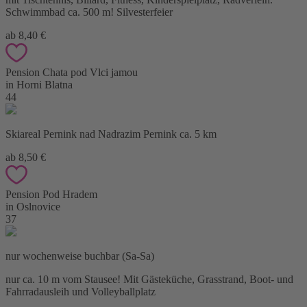
Schwimmbad ca. 500 m! Silvesterfeier
ab 8,40 €
Pension Chata pod Vlci jamou
in Horni Blatna
44
Skiareal Pernink nad Nadrazim Pernink ca. 5 km
ab 8,50 €
Pension Pod Hradem
in Oslnovice
37
nur wochenweise buchbar (Sa-Sa)
nur ca. 10 m vom Stausee! Mit Gästeküche, Grasstrand, Boot- und
Fahrradausleih und Volleyballplatz