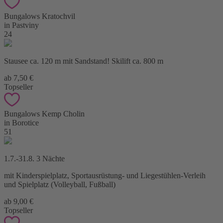
Bungalows Kratochvil
in Pastviny
24
Stausee ca. 120 m mit Sandstand! Skilift ca. 800 m
ab 7,50 €
Topseller
Bungalows Kemp Cholin
in Borotice
51
1.7.-31.8. 3 Nächte
mit Kinderspielplatz, Sportausrüstung- und Liegestühlen-Verleih
und Spielplatz (Volleyball, Fußball)
ab 9,00 €
Topseller