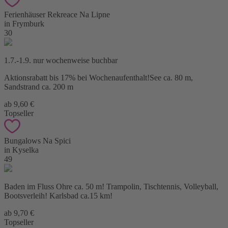
Ferienhäuser Rekreace Na Lipne
in Frymburk
30
1.7.-1.9. nur wochenweise buchbar
Aktionsrabatt bis 17% bei Wochenaufenthalt!See ca. 80 m,
Sandstrand ca. 200 m
ab 9,60 €
Topseller
Bungalows Na Spici
in Kyselka
49
Baden im Fluss Ohre ca. 50 m! Trampolin, Tischtennis, Volleyball,
Bootsverleih! Karlsbad ca.15 km!
ab 9,70 €
Topseller