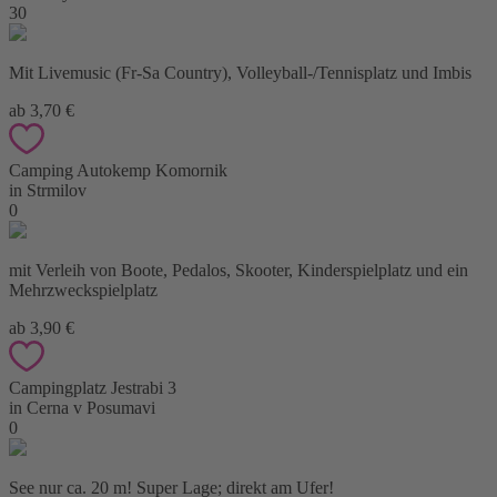
30
Mit Livemusic (Fr-Sa Country), Volleyball-/Tennisplatz und Imbis
ab 3,70 €
Camping Autokemp Komornik
in Strmilov
0
mit Verleih von Boote, Pedalos, Skooter, Kinderspielplatz und ein
Mehrzweckspielplatz
ab 3,90 €
Campingplatz Jestrabi 3
in Cerna v Posumavi
0
See nur ca. 20 m! Super Lage; direkt am Ufer!