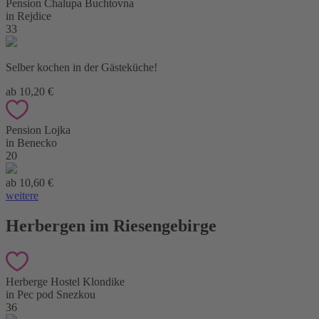
Pension Chalupa Buchtovna
in Rejdice
33
Selber kochen in der Gästeküche!
ab 10,20 €
Pension Lojka
in Benecko
20
ab 10,60 €
weitere
Herbergen im Riesengebirge
Herberge Hostel Klondike
in Pec pod Snezkou
36