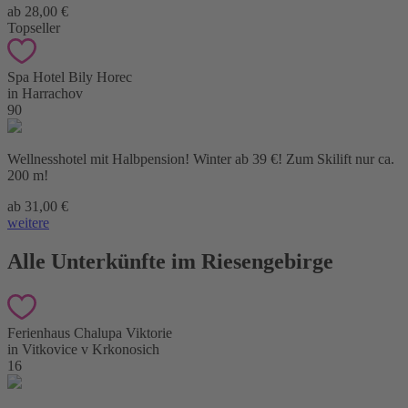
ab 28,00 €
Topseller
Spa Hotel Bily Horec
in Harrachov
90
Wellnesshotel mit Halbpension! Winter ab 39 €! Zum Skilift nur ca.
200 m!
ab 31,00 €
weitere
Alle Unterkünfte im Riesengebirge
Ferienhaus Chalupa Viktorie
in Vitkovice v Krkonosich
16