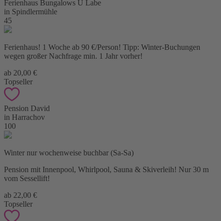
Ferienhaus Bungalows U Labe
in Spindlermühle
45
Ferienhaus! 1 Woche ab 90 €/Person! Tipp: Winter-Buchungen
wegen großer Nachfrage min. 1 Jahr vorher!
ab 20,00 €
Topseller
Pension David
in Harrachov
100
Winter nur wochenweise buchbar (Sa-Sa)
Pension mit Innenpool, Whirlpool, Sauna & Skiverleih! Nur 30 m
vom Sessellift!
ab 22,00 €
Topseller