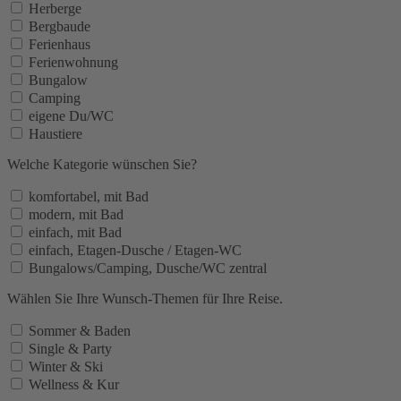
Herberge
Bergbaude
Ferienhaus
Ferienwohnung
Bungalow
Camping
eigene Du/WC
Haustiere
Welche Kategorie wünschen Sie?
komfortabel, mit Bad
modern, mit Bad
einfach, mit Bad
einfach, Etagen-Dusche / Etagen-WC
Bungalows/Camping, Dusche/WC zentral
Wählen Sie Ihre Wunsch-Themen für Ihre Reise.
Sommer & Baden
Single & Party
Winter & Ski
Wellness & Kur