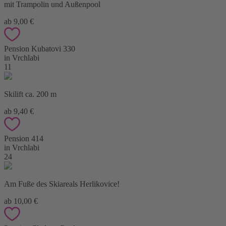
mit Trampolin und Außenpool
ab 9,00 €
Pension Kubatovi 330
in Vrchlabi
11
Skilift ca. 200 m
ab 9,40 €
Pension 414
in Vrchlabi
24
Am Fuße des Skiareals Herlikovice!
ab 10,00 €