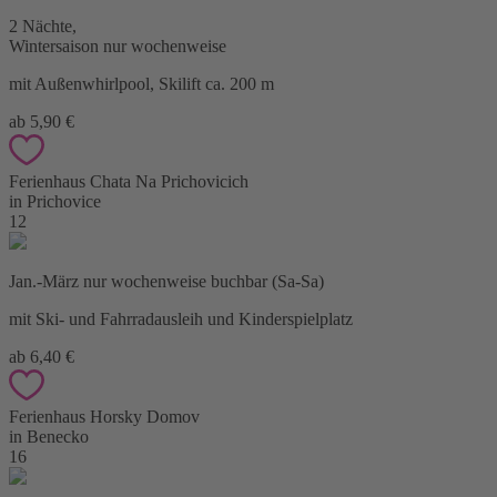
2 Nächte,
Wintersaison nur wochenweise
mit Außenwhirlpool, Skilift ca. 200 m
ab 5,90 €
Ferienhaus Chata Na Prichovicich
in Prichovice
12
Jan.-März nur wochenweise buchbar (Sa-Sa)
mit Ski- und Fahrradausleih und Kinderspielplatz
ab 6,40 €
Ferienhaus Horsky Domov
in Benecko
16