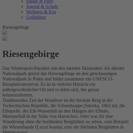
Single & Party
Jugend & Schule
Wellness & Kur
Golfplätze
Riesengebirge
Riesengebirge
Das Wintersport-Paradies mit den meisten Skiarealen! Als ältester
Nationalpark grenzt das Riesengebirge an den gleichnamigen
Nationalpark in Polen und bildet zusammen ein UNESCO-
Biosphärenreservat. Es ist in vielerlei Hinsicht ein
außergewöhnlicher Ort und es lohnt sich, ihn genau
kennenzulernen.
Traditionelles Ziel der Wanderer ist der höchste Berg in der
Tschechischen Republik, die Schneekoppe (Snezka, 1602 m), die
Elbquelle, der Elb-Wasserfall an den Hängen des Elbtals,
Mummelfall in der Nähe von Harrachov. Aber was für eine
Wanderung ohne die berühmten Berghütten zu sehen, zum Beispiel
die Wiesenbaude (Lucni bouda), eine der höchsten Berghütten in
Mitteleuropa!