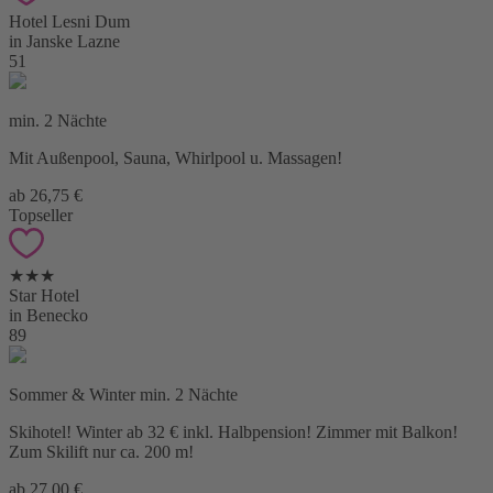
Hotel Lesni Dum
in Janske Lazne
51
min. 2 Nächte
Mit Außenpool, Sauna, Whirlpool u. Massagen!
ab 26,75 €
Topseller
★★★
Star Hotel
in Benecko
89
Sommer & Winter min. 2 Nächte
Skihotel! Winter ab 32 € inkl. Halbpension! Zimmer mit Balkon!
Zum Skilift nur ca. 200 m!
ab 27,00 €