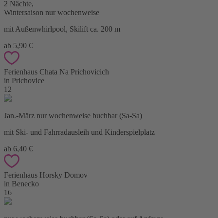
2 Nächte,
Wintersaison nur wochenweise
mit Außenwhirlpool, Skilift ca. 200 m
ab 5,90 €
Ferienhaus Chata Na Prichovicich
in Prichovice
12
Jan.-März nur wochenweise buchbar (Sa-Sa)
mit Ski- und Fahrradausleih und Kinderspielplatz
ab 6,40 €
Ferienhaus Horsky Domov
in Benecko
16