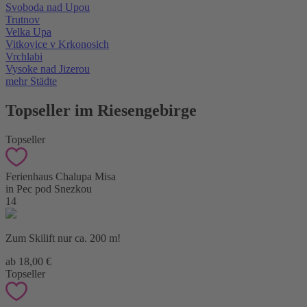
Svoboda nad Upou
Trutnov
Velka Upa
Vitkovice v Krkonosich
Vrchlabi
Vysoke nad Jizerou
mehr Städte
Topseller im Riesengebirge
Topseller
Ferienhaus Chalupa Misa
in Pec pod Snezkou
14
Zum Skilift nur ca. 200 m!
ab 18,00 €
Topseller