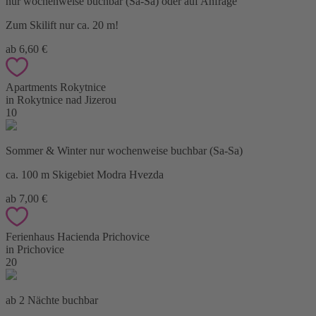
nur wochenweise buchbar (Sa-Sa) oder auf Anfrage
Zum Skilift nur ca. 20 m!
ab 6,60 €
Apartments Rokytnice
in Rokytnice nad Jizerou
10
Sommer & Winter nur wochenweise buchbar (Sa-Sa)
ca. 100 m Skigebiet Modra Hvezda
ab 7,00 €
Ferienhaus Hacienda Prichovice
in Prichovice
20
ab 2 Nächte buchbar