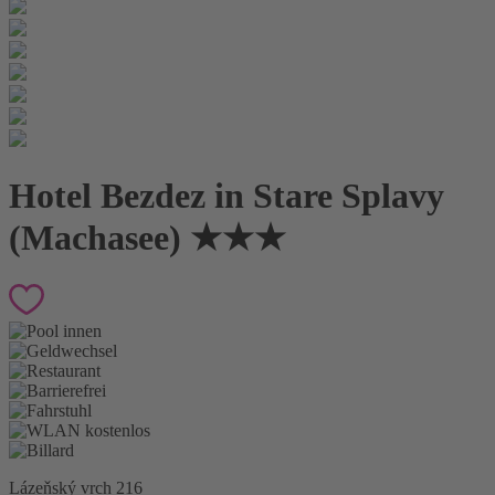
Hotel Bezdez in Stare Splavy
(Machasee)
★★★
Lázeňský vrch 216