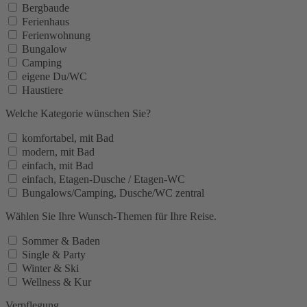
Bergbaude
Ferienhaus
Ferienwohnung
Bungalow
Camping
eigene Du/WC
Haustiere
Welche Kategorie wünschen Sie?
komfortabel, mit Bad
modern, mit Bad
einfach, mit Bad
einfach, Etagen-Dusche / Etagen-WC
Bungalows/Camping, Dusche/WC zentral
Wählen Sie Ihre Wunsch-Themen für Ihre Reise.
Sommer & Baden
Single & Party
Winter & Ski
Wellness & Kur
Verpflegung