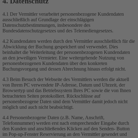
4. Datenschutz
4.1 Der Vermittler verarbeitet personenbezogene Kundendaten
ausschließlich auf Grundlage der einschlägigen
Datenschutzbestimmungen, insbesondere des
Bundesdatenschutzgesetzes und des Telemediengesetzes.
4.2 Kundendaten werden durch den Vermittler ausschließlich für die
Abwicklung der Buchung gespeichert und verwendet. Dies
beinhaltet die Weiterleitung der personenbezogenen Kundendaten
an den jeweiligen Vermieter. Eine weitergehende Nutzung von
personenbezogenen Kundendaten über den konkreten
Buchungsvorgang und dessen Abrechnung hinaus erfolgt nicht.
4.3 Beim Besuch der Webseite des Vermittlers werden die aktuell
von Ihrem PC verwendete IP-Adresse, Datum und Uhrzeit, der
Browsertyp und das Betriebssystem Ihres PC sowie die von Ihnen
betrachteten Seiten protokolliert. Rückschlüsse auf
personenbezogene Daten sind dem Vermittler damit jedoch nicht
möglich und auch nicht beabsichtigt.
4.4 Personenbezogene Daten (z.B. Name, Anschrift,
Telefonnummer) werden erst nach entsprechender Eingabe durch
den Kunden und anschließendes Klicken auf den Senden- Button
im Pop-up-Fenster Reservierung an den Vermittler gesendet und