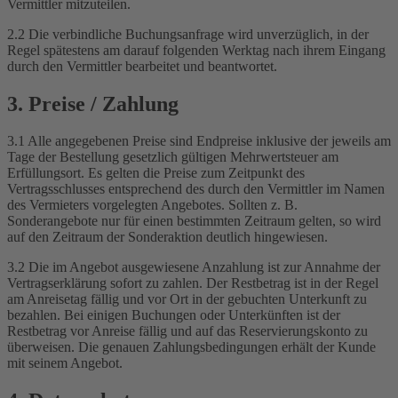
Vermittler mitzuteilen.
2.2 Die verbindliche Buchungsanfrage wird unverzüglich, in der
Regel spätestens am darauf folgenden Werktag nach ihrem Eingang
durch den Vermittler bearbeitet und beantwortet.
3. Preise / Zahlung
3.1 Alle angegebenen Preise sind Endpreise inklusive der jeweils am
Tage der Bestellung gesetzlich gültigen Mehrwertsteuer am
Erfüllungsort. Es gelten die Preise zum Zeitpunkt des
Vertragsschlusses entsprechend des durch den Vermittler im Namen
des Vermieters vorgelegten Angebotes. Sollten z. B.
Sonderangebote nur für einen bestimmten Zeitraum gelten, so wird
auf den Zeitraum der Sonderaktion deutlich hingewiesen.
3.2 Die im Angebot ausgewiesene Anzahlung ist zur Annahme der
Vertragserklärung sofort zu zahlen. Der Restbetrag ist in der Regel
am Anreisetag fällig und vor Ort in der gebuchten Unterkunft zu
bezahlen. Bei einigen Buchungen oder Unterkünften ist der
Restbetrag vor Anreise fällig und auf das Reservierungskonto zu
überweisen. Die genauen Zahlungsbedingungen erhält der Kunde
mit seinem Angebot.