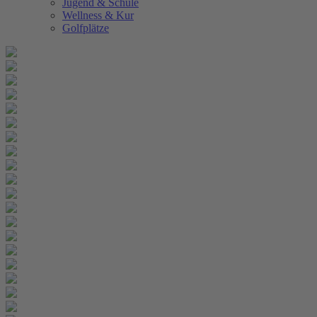
Jugend & Schule
Wellness & Kur
Golfplätze