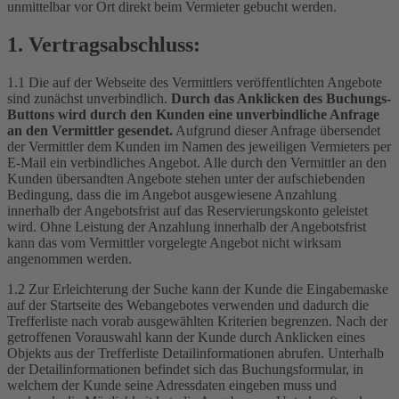
unmittelbar vor Ort direkt beim Vermieter gebucht werden.
1. Vertragsabschluss:
1.1 Die auf der Webseite des Vermittlers veröffentlichten Angebote
sind zunächst unverbindlich.
Durch das Anklicken des Buchungs-
Buttons wird durch den Kunden eine unverbindliche Anfrage
an den Vermittler gesendet.
Aufgrund dieser Anfrage übersendet
der Vermittler dem Kunden im Namen des jeweiligen Vermieters per
E-Mail ein verbindliches Angebot. Alle durch den Vermittler an den
Kunden übersandten Angebote stehen unter der aufschiebenden
Bedingung, dass die im Angebot ausgewiesene Anzahlung
innerhalb der Angebotsfrist auf das Reservierungskonto geleistet
wird. Ohne Leistung der Anzahlung innerhalb der Angebotsfrist
kann das vom Vermittler vorgelegte Angebot nicht wirksam
angenommen werden.
1.2 Zur Erleichterung der Suche kann der Kunde die Eingabemaske
auf der Startseite des Webangebotes verwenden und dadurch die
Trefferliste nach vorab ausgewählten Kriterien begrenzen. Nach der
getroffenen Vorauswahl kann der Kunde durch Anklicken eines
Objekts aus der Trefferliste Detailinformationen abrufen. Unterhalb
der Detailinformationen befindet sich das Buchungsformular, in
welchem der Kunde seine Adressdaten eingeben muss und