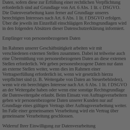
Daten, sofern diese zur Erfüllung einer rechtlichen Verpflichtung
erforderlich sind auf Grundlage von Art. 6 Abs. 1 lit. c DSGVO.
Die Datenverarbeitung kann ferner auf Grundlage unseres
berechtigten Interesses nach Art. 6 Abs. 1 lit. f DSGVO erfolgen.
Über die jeweils im Einzelfall einschlägigen Rechtsgrundlagen wird
in den folgenden Absätzen dieser Datenschutzerklärung informiert.
Empfänger von personenbezogenen Daten
Im Rahmen unserer Geschäftstätigkeit arbeiten wir mit
verschiedenen externen Stellen zusammen. Dabei ist teilweise auch
eine Übermittlung von personenbezogenen Daten an diese externen
Stellen erforderlich. Wir geben personenbezogene Daten nur dann
an externe Stellen weiter, wenn dies im Rahmen einer
Vertragserfüllung erforderlich ist, wenn wir gesetzlich hierzu
verpflichtet sind (z. B. Weitergabe von Daten an Steuerbehörden),
wenn wir ein berechtigtes Interesse nach Art. 6 Abs. 1 lit. f DSGVO
an der Weitergabe haben oder wenn eine sonstige Rechtsgrundlage
die Datenweitergabe erlaubt. Beim Einsatz von Auftragsverarbeitern
geben wir personenbezogene Daten unserer Kunden nur auf
Grundlage eines gültigen Vertrags über Auftragsverarbeitung weiter.
Im Falle einer gemeinsamen Verarbeitung wird ein Vertrag über
gemeinsame Verarbeitung geschlossen.
Widerruf Ihrer Einwilligung zur Datenverarbeitung