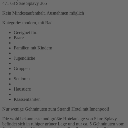
471 63 Stare Splavy
365
Kein Mindestaufenthalt, Ausnahmen möglich
Kategorie: modern, mit Bad
Geeignet für:
Paare
|
Familien mit Kindern
|
Jugendliche
|
Gruppen
|
Senioren
|
Haustiere
|
Klassenfahrten
Nur wenige Gehminuten zum Strand! Hotel mit Innenpool!
Die wohl bekannteste und größte Hotelanlage von Stare Splavy
befindet sich in ruhiger grüner Lage und nur ca. 5 Gehminuten vom