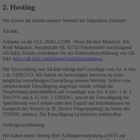
2. Hosting
Wir hosten die Inhalte unserer Website bei folgendem Anbieter:
All-Inkl
Anbieter ist die ALL-INKL.COM - Neue Medien Münnich, Inh.
René Münnich, Hauptstraße 68, 02742 Friedersdorf (nachfolgend
All-Inkl). Details entnehmen Sie der Datenschutzerklärung von All-
Inkl:
https://all-inkl.com/datenschutzinformationen/
.
Die Verwendung von All-Inkl erfolgt auf Grundlage von Art. 6 Abs.
1 lit. f DSGVO. Wir haben ein berechtigtes Interesse an einer
möglichst zuverlässigen Darstellung unserer Website. Sofern eine
entsprechende Einwilligung abgefragt wurde, erfolgt die
Verarbeitung ausschließlich auf Grundlage von Art. 6 Abs. 1 lit. a
DSGVO und § 25 Abs. 1 TDDDG, soweit die Einwilligung die
Speicherung von Cookies oder den Zugriff auf Informationen im
Endgerät des Nutzers (z. B. Device-Fingerprinting) im Sinne des
TDDDG umfasst. Die Einwilligung ist jederzeit widerrufbar.
Auftragsverarbeitung
Wir haben einen Vertrag über Auftragsverarbeitung (AVV) zur