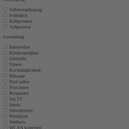
Selbstverpflegung
Frühstück
Halbpension
Vollpension
Ausstattung
Barrierefrei
Kinderspielplatz
Fahrstuhl
Fitness
Kochmöglichkeit
Massage
Pool außen
Pool innen
Restaurant
Sat-TV
Sauna
Silvesterfeier
Whirlpool
Wellness
WLAN kostenlos