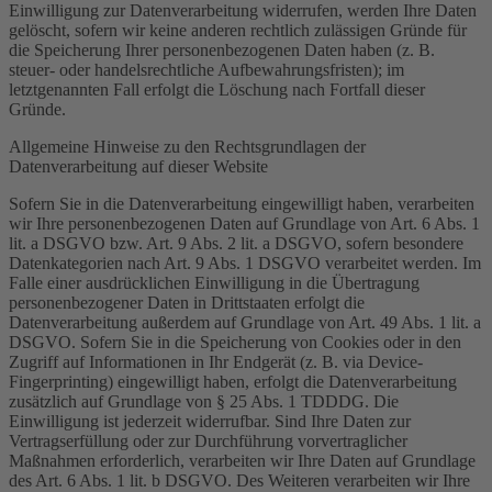
Einwilligung zur Datenverarbeitung widerrufen, werden Ihre Daten
gelöscht, sofern wir keine anderen rechtlich zulässigen Gründe für
die Speicherung Ihrer personenbezogenen Daten haben (z. B.
steuer- oder handelsrechtliche Aufbewahrungsfristen); im
letztgenannten Fall erfolgt die Löschung nach Fortfall dieser
Gründe.
Allgemeine Hinweise zu den Rechtsgrundlagen der
Datenverarbeitung auf dieser Website
Sofern Sie in die Datenverarbeitung eingewilligt haben, verarbeiten
wir Ihre personenbezogenen Daten auf Grundlage von Art. 6 Abs. 1
lit. a DSGVO bzw. Art. 9 Abs. 2 lit. a DSGVO, sofern besondere
Datenkategorien nach Art. 9 Abs. 1 DSGVO verarbeitet werden. Im
Falle einer ausdrücklichen Einwilligung in die Übertragung
personenbezogener Daten in Drittstaaten erfolgt die
Datenverarbeitung außerdem auf Grundlage von Art. 49 Abs. 1 lit. a
DSGVO. Sofern Sie in die Speicherung von Cookies oder in den
Zugriff auf Informationen in Ihr Endgerät (z. B. via Device-
Fingerprinting) eingewilligt haben, erfolgt die Datenverarbeitung
zusätzlich auf Grundlage von § 25 Abs. 1 TDDDG. Die
Einwilligung ist jederzeit widerrufbar. Sind Ihre Daten zur
Vertragserfüllung oder zur Durchführung vorvertraglicher
Maßnahmen erforderlich, verarbeiten wir Ihre Daten auf Grundlage
des Art. 6 Abs. 1 lit. b DSGVO. Des Weiteren verarbeiten wir Ihre