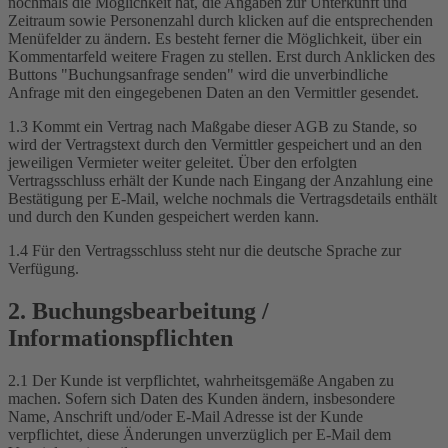
nochmals die Möglichkeit hat, die Angaben zur Unterkunft und
Zeitraum sowie Personenzahl durch klicken auf die entsprechenden
Menüfelder zu ändern. Es besteht ferner die Möglichkeit, über ein
Kommentarfeld weitere Fragen zu stellen. Erst durch Anklicken des
Buttons "Buchungsanfrage senden" wird die unverbindliche
Anfrage mit den eingegebenen Daten an den Vermittler gesendet.
1.3 Kommt ein Vertrag nach Maßgabe dieser AGB zu Stande, so
wird der Vertragstext durch den Vermittler gespeichert und an den
jeweiligen Vermieter weiter geleitet. Über den erfolgten
Vertragsschluss erhält der Kunde nach Eingang der Anzahlung eine
Bestätigung per E-Mail, welche nochmals die Vertragsdetails enthält
und durch den Kunden gespeichert werden kann.
1.4 Für den Vertragsschluss steht nur die deutsche Sprache zur
Verfügung.
2. Buchungsbearbeitung /
Informationspflichten
2.1 Der Kunde ist verpflichtet, wahrheitsgemäße Angaben zu
machen. Sofern sich Daten des Kunden ändern, insbesondere
Name, Anschrift und/oder E-Mail Adresse ist der Kunde
verpflichtet, diese Änderungen unverzüglich per E-Mail dem