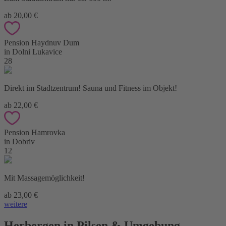
ab 20,00 €
Pension Haydnuv Dum
in Dolni Lukavice
28
Direkt im Stadtzentrum! Sauna und Fitness im Objekt!
ab 22,00 €
Pension Hamrovka
in Dobriv
12
Mit Massagemöglichkeit!
ab 23,00 €
weitere
Herbergen in Pilsen & Umgebung