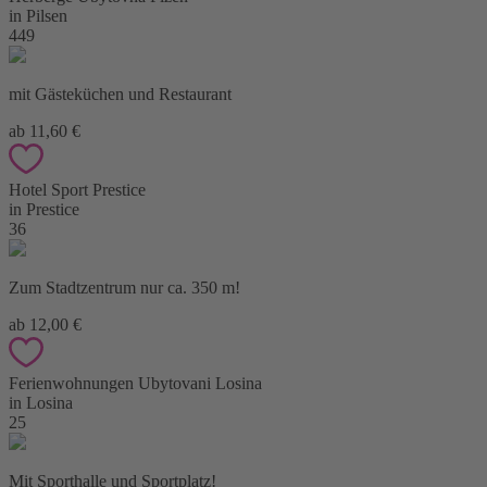
in Pilsen
449
mit Gästeküchen und Restaurant
ab 11,60 €
Hotel Sport Prestice
in Prestice
36
Zum Stadtzentrum nur ca. 350 m!
ab 12,00 €
Ferienwohnungen Ubytovani Losina
in Losina
25
Mit Sporthalle und Sportplatz!