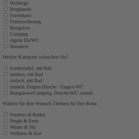
Herberge
Bergbaude
Ferienhaus
Ferienwohnung
Bungalow
Camping
eigene Du/WC
Haustiere
Welche Kategorie wünschen Sie?
komfortabel, mit Bad
modern, mit Bad
einfach, mit Bad
einfach, Etagen-Dusche / Etagen-WC
Bungalows/Camping, Dusche/WC zentral
Wählen Sie Ihre Wunsch-Themen für Ihre Reise.
Sommer & Baden
Single & Party
Winter & Ski
Wellness & Kur