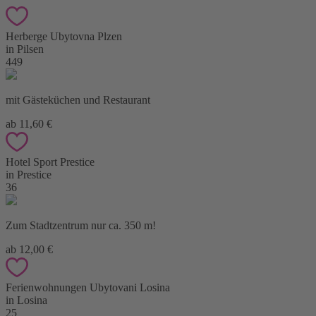
Herberge Ubytovna Plzen
in Pilsen
449
mit Gästeküchen und Restaurant
ab 11,60 €
Hotel Sport Prestice
in Prestice
36
Zum Stadtzentrum nur ca. 350 m!
ab 12,00 €
Ferienwohnungen Ubytovani Losina
in Losina
25