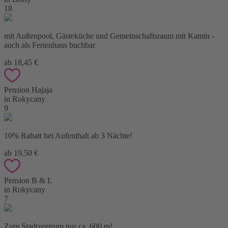
18
mit Außenpool, Gästeküche und Gemeinschaftsraum mit Kamin -
auch als Ferienhaus buchbar
ab 18,45 €
Pension Hajaja
in Rokycany
9
10% Rabatt bei Aufenthalt ab 3 Nächte!
ab 19,50 €
Pension B & L
in Rokycany
7
Zum Stadtzentrum nur ca. 600 m!