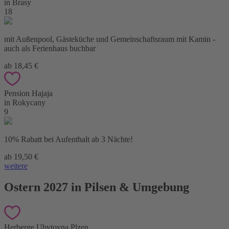
in Brasy
18
mit Außenpool, Gästeküche und Gemeinschaftsraum mit Kamin -
auch als Ferienhaus buchbar
ab 18,45 €
Pension Hajaja
in Rokycany
9
10% Rabatt bei Aufenthalt ab 3 Nächte!
ab 19,50 €
weitere
Ostern 2027 in Pilsen & Umgebung
Herberge Ubytovna Plzen