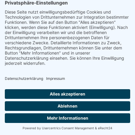
Zum Stadtzentrum nur ca. 220 m! Kochmöglichkeit!
ab 14,00 €
Pension Zatisi
in Rokycany
18
ab 16,00 €
Pension Zuhansta
in Brasy
18
mit Außenpool, Gästeküche und Gemeinschaftsraum mit Kamin -
auch als Ferienhaus buchbar
ab 18,45 €
Pension Hajaja