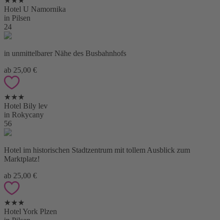
★★★
Hotel U Namornika
in Pilsen
24
in unmittelbarer Nähe des Busbahnhofs
ab 25,00 €
★★★
Hotel Bily lev
in Rokycany
56
Hotel im historischen Stadtzentrum mit tollem Ausblick zum
Marktplatz!
ab 25,00 €
★★★
Hotel York Plzen