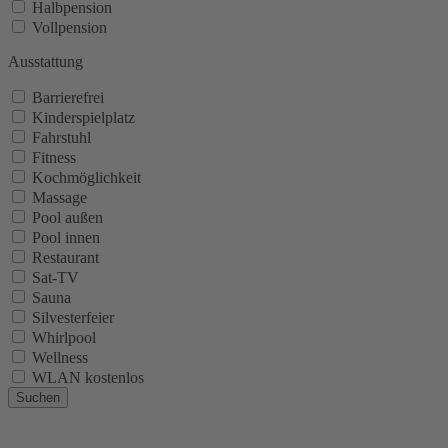
Halbpension
Vollpension
Ausstattung
Barrierefrei
Kinderspielplatz
Fahrstuhl
Fitness
Kochmöglichkeit
Massage
Pool außen
Pool innen
Restaurant
Sat-TV
Sauna
Silvesterfeier
Whirlpool
Wellness
WLAN kostenlos
Suchen