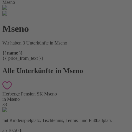
Mseno
Mseno
Wir haben 3 Unterkünfte in Mseno
{{ name }}
{{ price_from_text }}
Alle Unterkünfte in Mseno
Herberge Pension SK Mseno
in Mseno
33
mit Kinderspielplatz, Tischtennis, Tennis- und Fußballplatz
ab 10,50 €