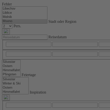
Fehler
Stadt oder Region
Pers.
Reisedatum
Feiertage
Inspiration