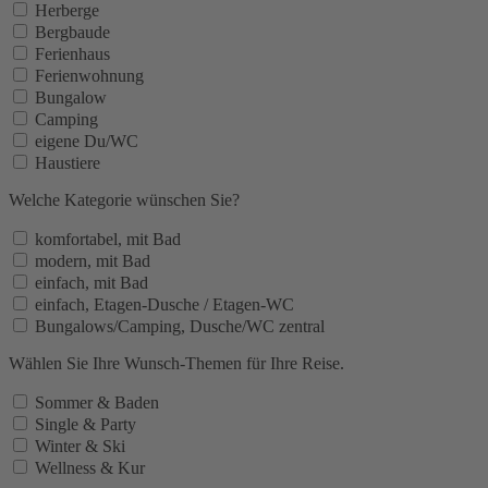
Herberge
Bergbaude
Ferienhaus
Ferienwohnung
Bungalow
Camping
eigene Du/WC
Haustiere
Welche Kategorie wünschen Sie?
komfortabel, mit Bad
modern, mit Bad
einfach, mit Bad
einfach, Etagen-Dusche / Etagen-WC
Bungalows/Camping, Dusche/WC zentral
Wählen Sie Ihre Wunsch-Themen für Ihre Reise.
Sommer & Baden
Single & Party
Winter & Ski
Wellness & Kur